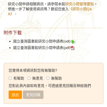
研究小間申請相關資訊，請參閱本館
研究小間管理要點
。
想進一步了解使用資訊嗎？歡迎您進入
《研究小間Q&
A》。
附件下載
國立臺灣圖書館研究小間申請表(odt)
國立臺灣圖書館研究小間申請表(pdf)
您覺得本項資訊對您有無幫助?
有幫助
無意見
無幫助
您對此頁內容如有意見，可透過意見回報反映給我們