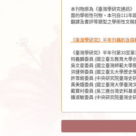
本刊物原為《臺灣學研究通訊》，
面的學術性刊物。本刊自111
翻譯及書評等類型之學術性文稿
《臺灣學研究》半年刊稿約及撰
《臺灣學研究》半年刊第33至第
何義麟委員 (國立臺北教育大學
吳文星委員 (國立臺灣師範大學
洪健榮委員 (國立臺北大學歷史
許雪姬委員 (中央研究院臺灣史
黃美娥委員 (國立臺灣大學臺灣
戴寶村委員 (吳三連台灣史料基
鍾淑敏委員 (中央研究院臺灣史