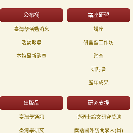
公布欄
講座研習
臺灣學活動消息
講座
活動報導
研習暨工作坊
本館最新消息
踏查
研討會
歷年成果
出版品
研究支援
臺灣學通訊
博碩士論文研究獎助
臺灣學研究
獎助國外訪問學人(員)