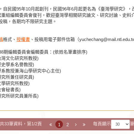
自民國95年10月起創刊，民國96年6月起更名為《臺灣學研究》
年起重組編輯委員會復刊，歡迎臺灣學相關研究論文、研究討論、史料
投稿，各期均不限研究主題。
稿
格式
、
授權書
、投稿用電子郵件信箱（yuchechang@mail.ntl.edu.
38期編輯委員會編輯委員：(依姓名筆畫排序)
台灣文化研究所教授)
歷史學系名譽教授)
學系教授兼海山學研究中心主任)
研究所兼任研究員)
文學研究所教授)
金會秘書長)
研究所研究員兼所長)
共33筆資料，第1/2頁
每頁顯示
1
2