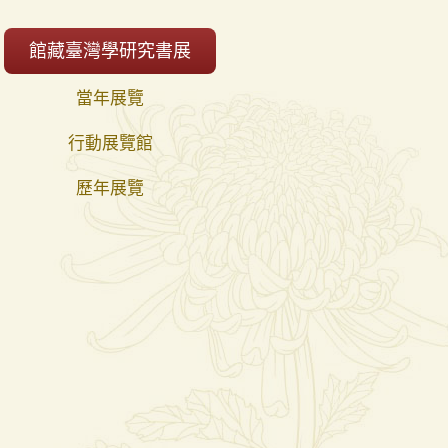
館藏臺灣學研究書展
當年展覽
行動展覽館
歷年展覽