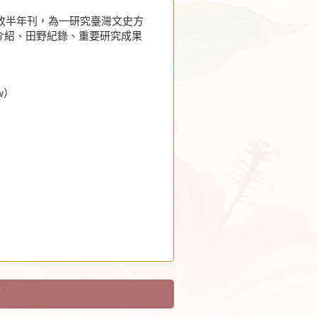
，改半年刊，為一研究臺灣文史方
介紹、田野紀錄、重要研究成果
tw）
筆